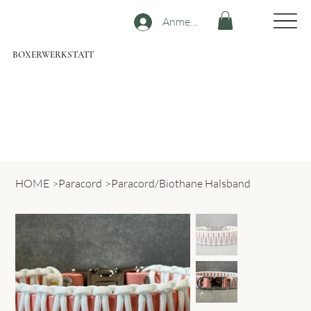
Anmelden
BOXERWERKSTATT
HOME
>
Paracord
>
Paracord/Biothane Halsband