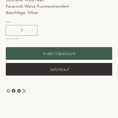
Paracord: Weiss fluoreszierendem
Beschläge: Silber
Anzahl
Nur noch 1 verfügbar
In den Warenkorb
Sofortkauf