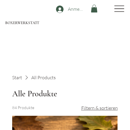
Anmelden
BOXERWERKSTATT
Start
All Products
Alle Produkte
84 Produkte
Filtern & sortieren