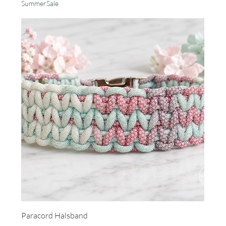
SummerSale
Paracord Halsband