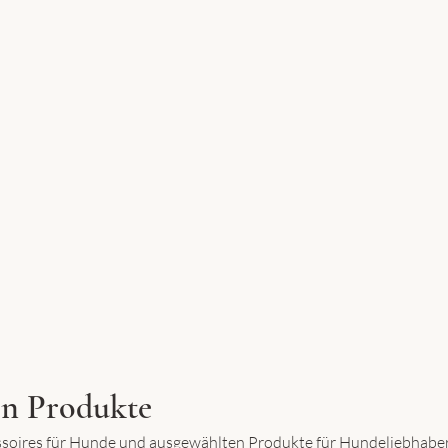
n Produkte
ssoires für Hunde und ausgewählten Produkte für Hundeliebhaber