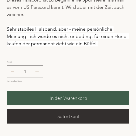
es vom US Paracord kennt. Wird aber mit der Zeit auch 
weicher.
Sehr stabiles Halsband, aber - meine persönliche 
Meinung - ich würde es nicht unbedingt für einen Hund  
kaufen der permanent zieht wie ein Büffel.
Anzahl
Nur noch 1 verfügbar
In den Warenkorb
Sofortkauf