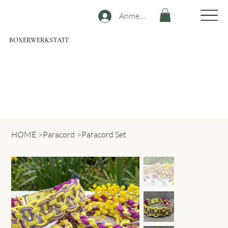
Anmelden
BOXERWERKSTATT
HOME
>
Paracord
>
Paracord Set