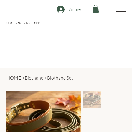
Anmelden
BOXERWERKSTATT
HOME
>
Biothane
>
Biothane Set