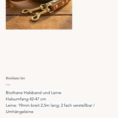
Biothane Set
Preis
85,00 €
Biothane Halsband und Leine
Halsumfang 42-47 cm
Leine: 19mm breit 2,5m lang; 2 fach verstellbar / 
Umhängeleine