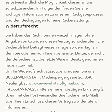
selbstverständlich die Möglichkeit, diesen an uns 
zurückzusenden. Im Folgenden finden Sie alle 
wichtigen Informationen zu unserem Rückgabeprozess 
und den Bedingungen für eine Rückerstattung.
Widerrufsrecht
Sie haben das Recht, binnen vierzehn Tagen ohne 
Angabe von Gründen diesen Vertrag zu widerrufen. Die 
Widerrufsfrist beträgt vierzehn Tage ab dem Tag, an 
dem Sie oder ein von Ihnen benannter Dritter, der nicht 
der Beförderer ist, die letzte Ware in Besitz genommen 
haben bzw. hat.
Um Ihr Widerrufsrecht auszuüben, müssen Sie uns 
BOXERWERKSTATT, Maderspergergasse 26; 3040 
Neulengbach, 
boxerwewrkstatt@gmail.com
, 
+43.664.99169825 mittels einer eindeutigen Erklärung (z. 
B. ein mit der Post versandter Brief oder eine E-Mail) 
über Ihren Entschluss, diesen Vertrag zu widerrufen, 
informieren.