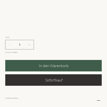
Anzahl
Nur noch 1 verfügbar
In den Warenkorb
Sofortkauf
Produktinformationen