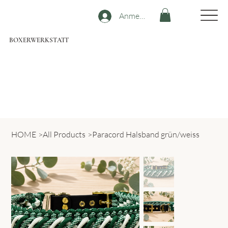
Anmelden
BOXERWERKSTATT
HOME
>
All Products
>
Paracord Halsband grün/weiss