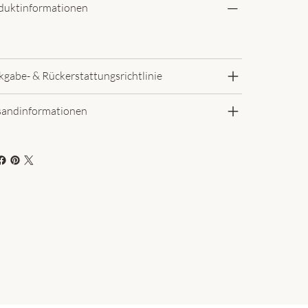
duktinformationen
kgabe- & Rückerstattungsrichtlinie
sandinformationen