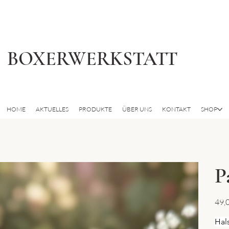
BOXERWERKSTATT
HOME
AKTUELLES
PRODUKTE
ÜBER UNS
KONTAKT
SHOP
P
Preis
49,
Hal