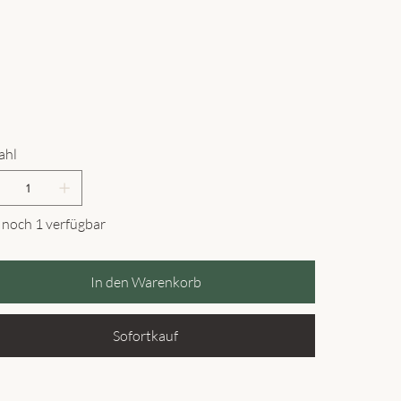
ahl
 noch 1 verfügbar
In den Warenkorb
Sofortkauf