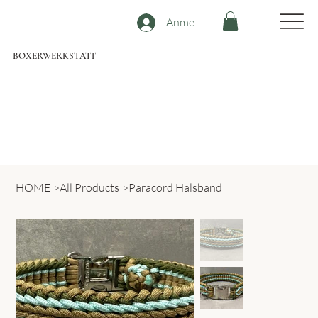
Anmelden
BOXERWERKSTATT
HOME
>
All Products
>
Paracord Halsband