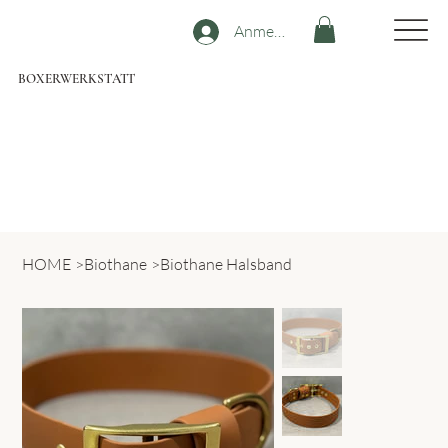
Anmelden
BOXERWERKSTATT
HOME
>
Biothane
>
Biothane Halsband